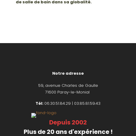
de salle de bain dans sa globalité.
Notre adresse
59, avenue Charles de Gaulle
71600 Paray-le-Monial
Tél:
06.30.51.84.29 | 03.85.81.59.43
Depuis 2002
Plus de 20 ans d'expérience !